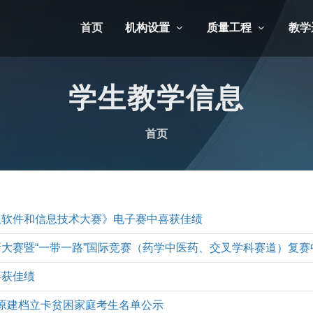
首页
机构设置
质量工程
教学
学生教学信息
首页
生软件和信息技术大赛》电子赛中喜获佳绩
大赛暨“一带一路”国际竞赛（药学中医药、交叉学科赛道）复赛
喜获佳绩
 原建档立卡贫困家庭考生名单公示