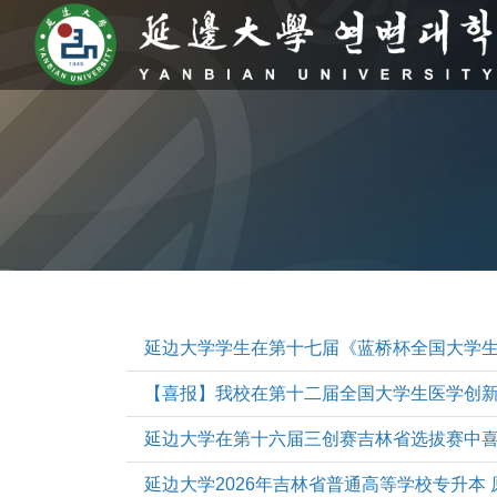
延边大学学生在第十七届《蓝桥杯全国大学
【喜报】我校在第十二届全国大学生医学创新
延边大学在第十六届三创赛吉林省选拔赛中
延边大学2026年吉林省普通高等学校专升本